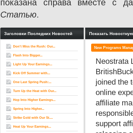
показана справа вместе с 
Статью
.
Заголовки Последних Новостей
Показать Новостну
Don't Miss the Rush: Our...
New Programs Manag
Flash Into Bigger...
Neostrata 
Light Up Your Earnings...
BritishBuc
Kick Off Summer with...
joined the
One Last Spring Push:...
online exp
Turn Up the Heat with Our...
Hop Into Higher Earnings...
affiliate m
Spring Into Higher...
responsibl
Strike Gold with Our St....
support aff
Heat Up Your Earnings...