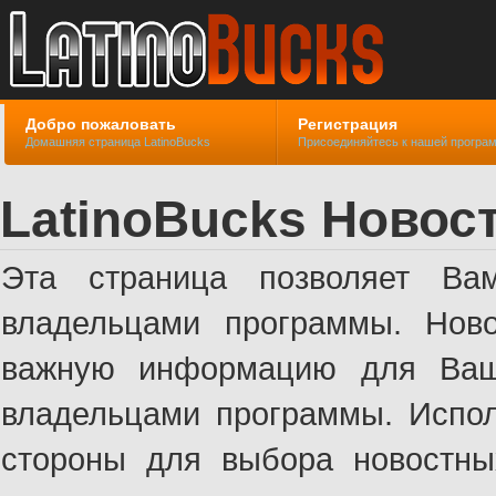
Добро пожаловать
Регистрация
Домашняя страница LatinoBucks
Присоединяйтесь к нашей програ
LatinoBucks Новос
Эта страница позволяет Ва
владельцами программы. Ново
важную информацию для Ваше
владельцами программы. Испол
стороны для выбора новостны