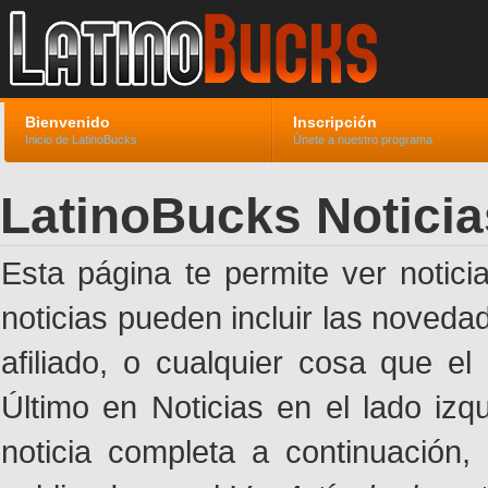
Bienvenido
Inscripción
Inicio de LatinoBucks
Únete a nuestro programa
LatinoBucks Noticia
Esta página te permite ver notic
noticias pueden incluir las noveda
afiliado, o cualquier cosa que el
Último en Noticias en el lado izq
noticia completa a continuación,